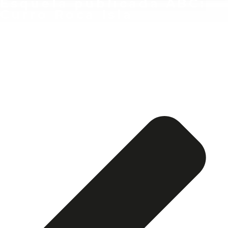
Esquela publicada ABC:
Curro Roca Isla