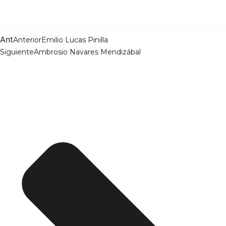
Ant
Anterior
Emilio Lucas Pinilla
Siguiente
Ambrosio Navares Mendizábal