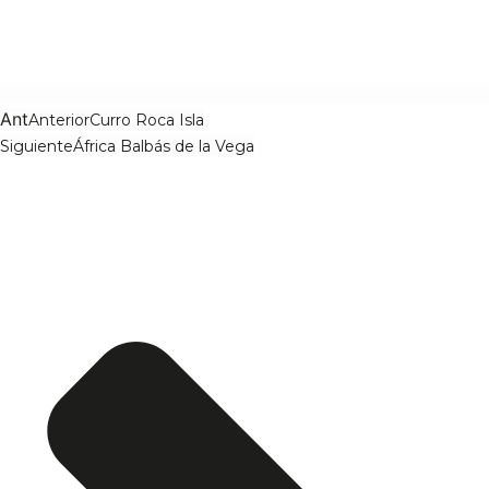
Ant
Anterior
Curro Roca Isla
Siguiente
África Balbás de la Vega