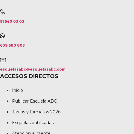
91 540 03 03
609 680 803
esquelasabc@esquelasabc.com
ACCESOS DIRECTOS
Inicio
Publicar Esquela ABC
Tarifas y formatos 2026
Esquelas publicadas
Atención al cliente