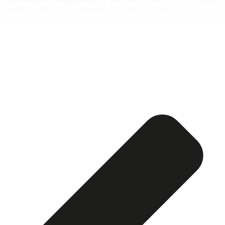
Esquela publicada ABC:
Emilio Lucas Pinilla