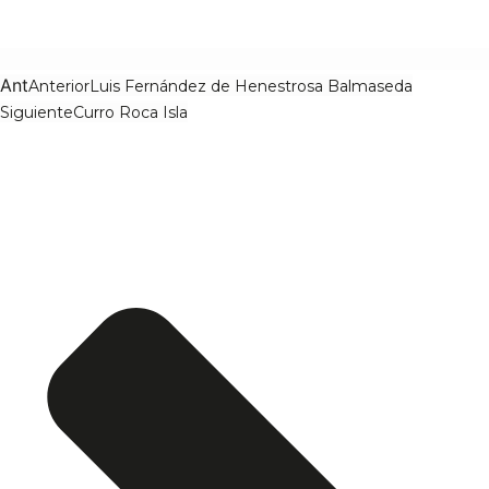
Ant
Anterior
Luis Fernández de Henestrosa Balmaseda
Siguiente
Curro Roca Isla