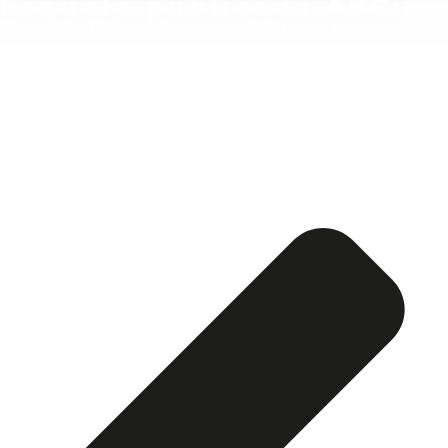
Esquela publicada ABC:
José Giménez Almenara