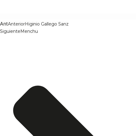
Ant
Anterior
Higinio Gallego Sanz
Siguiente
Menchu