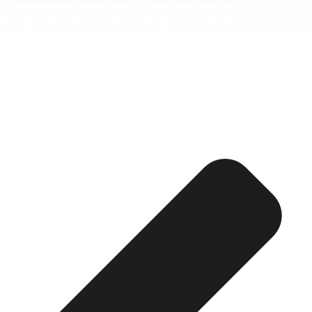
Esquela publicada ABC:
Higinio Gallego Sanz