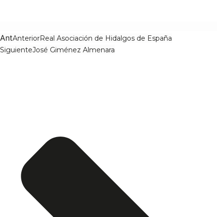
Ant
Anterior
Real Asociación de Hidalgos de España
Siguiente
José Giménez Almenara