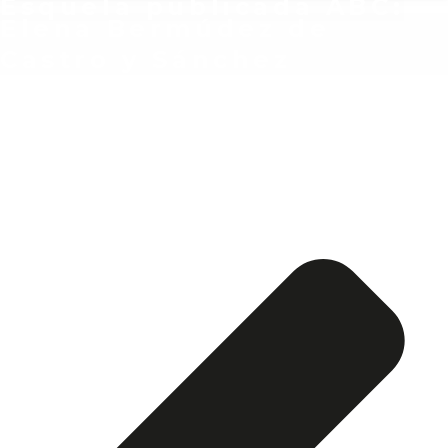
Esquela publicada ABC:
Elena Bermúdez de
Castro y Sánchez