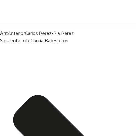
Ant
Anterior
Carlos Pérez-Pla Pérez
Siguiente
Lola García Ballesteros