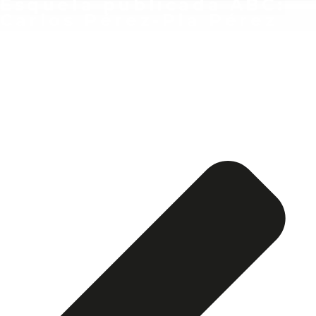
Esquela publicada ABC:
Carlos Pérez-Pla Pérez