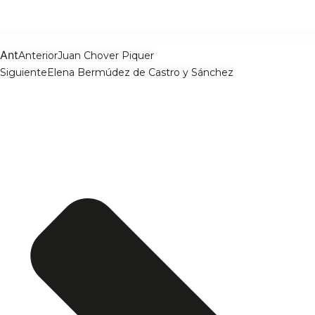
Ant
Anterior
Juan Chover Piquer
Siguiente
Elena Bermúdez de Castro y Sánchez