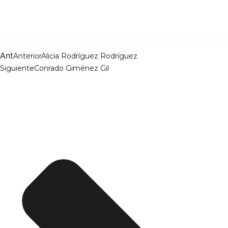
Ant
Anterior
Alicia Rodríguez Rodríguez
Siguiente
Conrado Giménez Gil