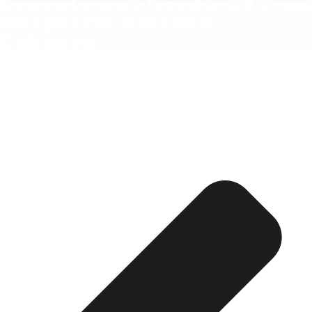
Esquela publicada ABC:
Margarita Estrada
Cabezas