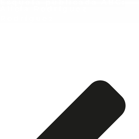
Esquela publicada ABC:
Alicia Rodríguez
Rodríguez