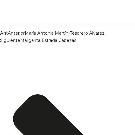
Ant
Anterior
María Antonia Martín-Tesorero Álvarez
Siguiente
Margarita Estrada Cabezas