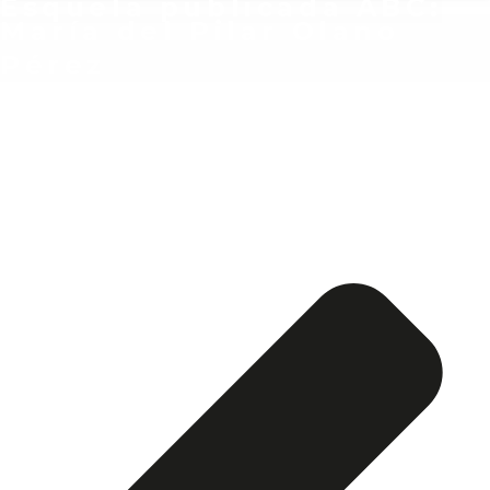
Esquela publicada ABC:
María del Pilar Olano
Pérez