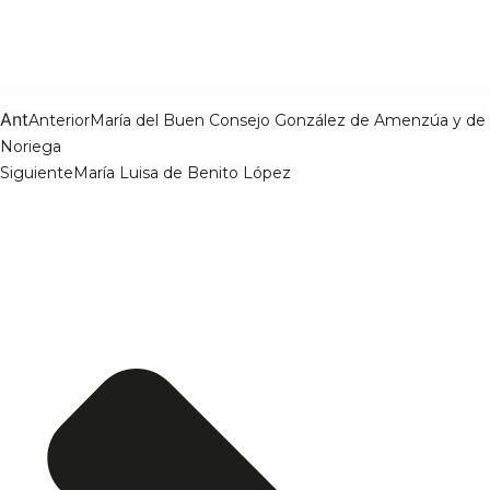
Ant
Anterior
María del Buen Consejo González de Amenzúa y de
Noriega
Siguiente
María Luisa de Benito López