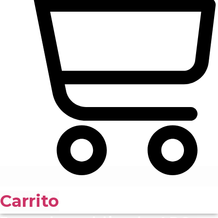
Carrito