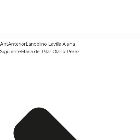
Ant
Anterior
Landelino Lavilla Alsina
Siguiente
María del Pilar Olano Pérez