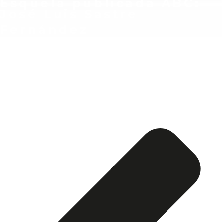
Esquela publicada ABC:
José Luis Sastre
Fernández