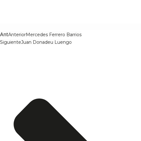
Ant
Anterior
Mercedes Ferrero Barrios
Siguiente
Juan Donadeu Luengo