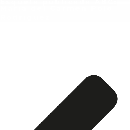
Esquela publicada ABC:
María del Carmen Polo
Rodríguez