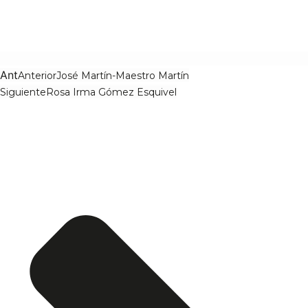
Ant
Anterior
José Martín-Maestro Martín
Siguiente
Rosa Irma Gómez Esquivel