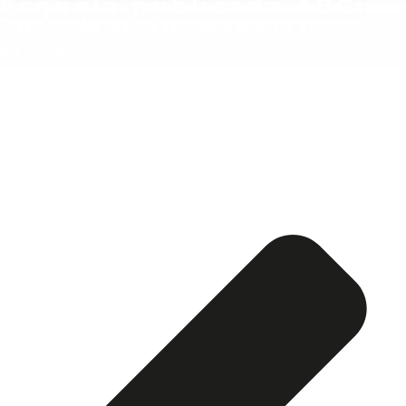
Esquela publicada ABC:
José Martín-Maestro
Martín