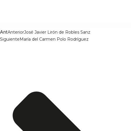
Ant
Anterior
José Javier Lirón de Robles Sanz
Siguiente
María del Carmen Polo Rodríguez