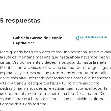
5 respuestas
28 de junio de 2016 a las
Gabriela García de Leaniz
14:44
Caprile
dice:
Mara querida has sido y eres como una hermana. Ahora inicias
la ruta de montaña más alta que hasta ahora hayamos hecho
juntas. Vas por delante y debes irnos guiando hasta la meta.
Mientras tanto la vida sin ti va a no ser fácil pero tengo la gran
esperanza y certeza de que pronto nos encontraremos allí
en lo más alto. Intercede por todas esas cosas que hablamos
y ten la tranquilidad que tus hijos y tu hombre así como
padres y hermanos siempre estarán bien acompañados. Te
quiere muchísimo tu prima hermana Gra. Descansa en Dios.
Y gracias por esa heroicidad con la que has vivido el último
tiempo de tu vida terrena