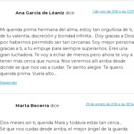
1 de julio de 2016 a las 13:57
Ana García de Léaniz
dice:
Mi querida prima hermana del alma, estoy tan orgullosa de ti,
de tu valentía, discreción y bondad infinita… Doy gracias a Dios
por habernos permitido ser tan cercanas. Soy mejor persona
gracias a ti, a tu empuje para siempre superarnos. Eres una
gran luchadora. Te voy a echar de menos pero ahora te voy a
tener más cerca que nunca. Nos veremos allí arriba desde
donde se que nos vas a cuidar. Te siento alegre. Te quiero
querida prima. Vuela alto…
Responder
29 de agosto de 2016 a las 18:34
Marta Becerra
dice:
Dos meses sin ti, querida Mara y todavía estás tan cerca…
Sé que nos cuidas desde arriba, el mejor ángel de la guarda.