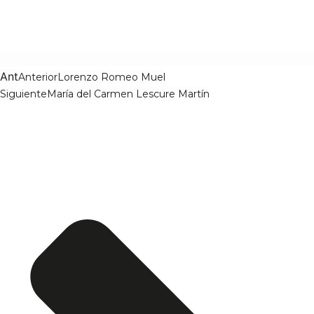
Ant
Anterior
Lorenzo Romeo Muel
Siguiente
María del Carmen Lescure Martín