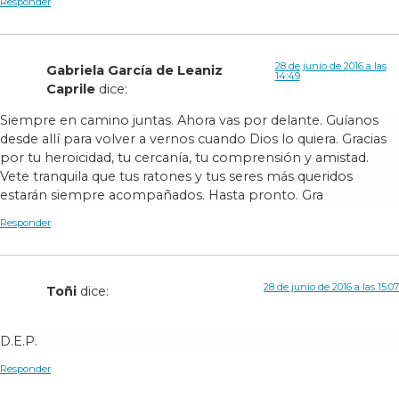
Responder
28 de junio de 2016 a las
Gabriela García de Leaniz
14:49
Caprile
dice:
Siempre en camino juntas. Ahora vas por delante. Guíanos
desde allí para volver a vernos cuando Dios lo quiera. Gracias
por tu heroicidad, tu cercanía, tu comprensión y amistad.
Vete tranquila que tus ratones y tus seres más queridos
estarán siempre acompañados. Hasta pronto. Gra
Responder
28 de junio de 2016 a las 15:07
Toñi
dice:
D.E.P.
Responder