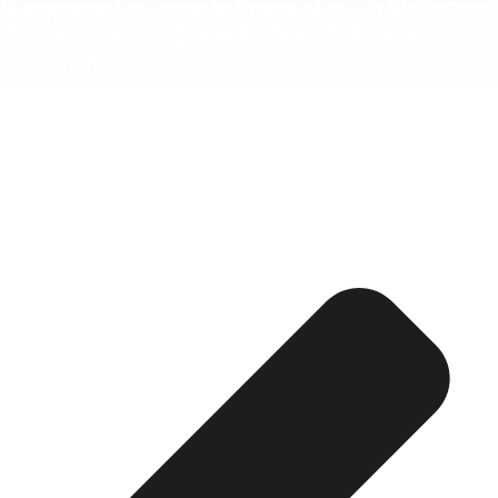
Esquela publicada ABC:
Pilar Bergasa Sainz de
Vicuña