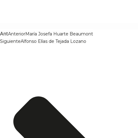
Ant
Anterior
María Josefa Huarte Beaumont
Siguiente
Alfonso Elías de Tejada Lozano