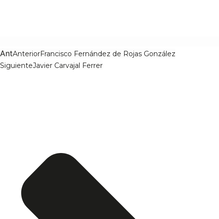
Ant
Anterior
Francisco Fernández de Rojas González
Siguiente
Javier Carvajal Ferrer