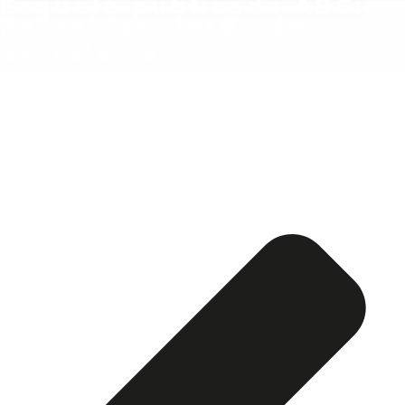
Esquela publicada ABC:
Rafael Izquierdo de
Bartolomé