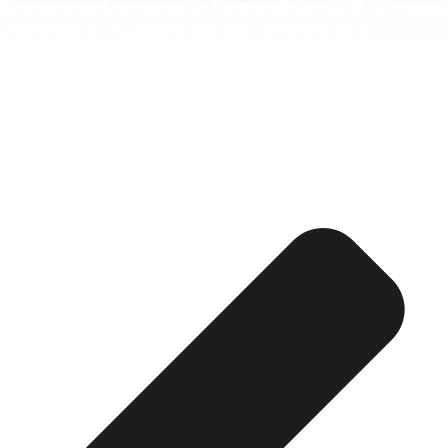
Esquela publicada ABC:
Javier Carvajal Ferrer