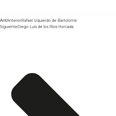
Ant
Anterior
Rafael Izquierdo de Bartolomé
Siguiente
Diego Luis de los Ríos Horcada