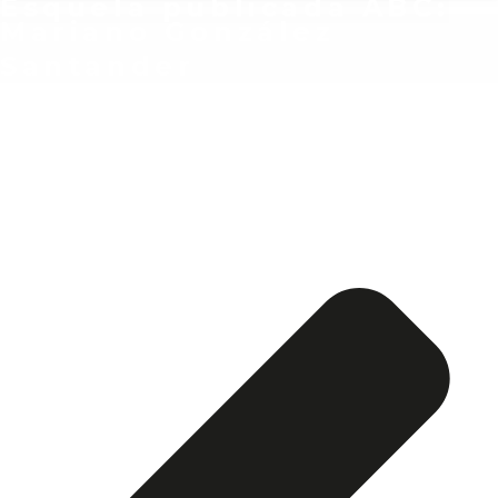
Esquela publicada ABC:
Mariano González
Santander