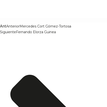
Ant
Anterior
Mercedes Cort Gómez-Tortosa
Siguiente
Fernando Elorza Guinea