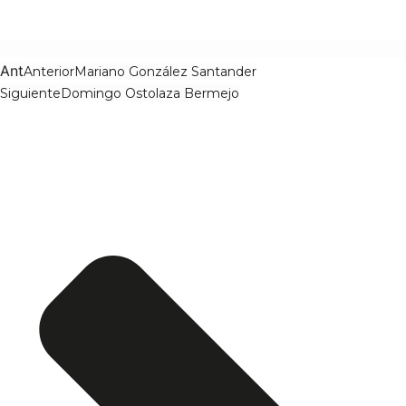
Ant
Anterior
Mariano González Santander
Siguiente
Domingo Ostolaza Bermejo