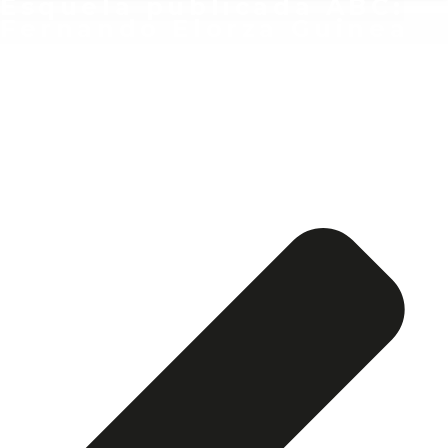
Esquela publicada ABC:
Fernando Elorza Guinea