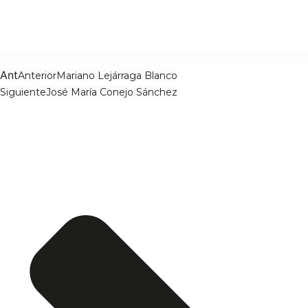
Ant
Anterior
Mariano Lejárraga Blanco
Siguiente
José María Conejo Sánchez