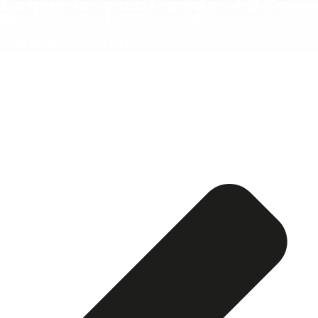
Esquela publicada ABC:
María del Pilar de los
Cobos Acín