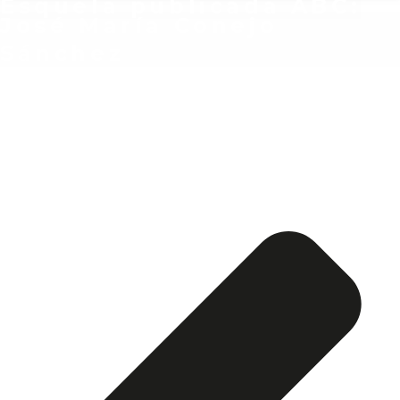
Esquela publicada ABC:
José María Conejo
Sánchez