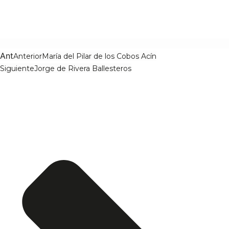
Ant
Anterior
María del Pilar de los Cobos Acín
Siguiente
Jorge de Rivera Ballesteros