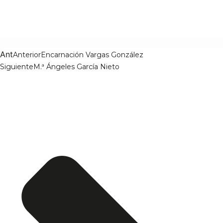
Ant
Anterior
Encarnación Vargas González
Siguiente
M.ª Ángeles García Nieto