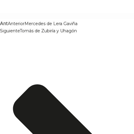
Ant
Anterior
Mercedes de Lera Gaviña
Siguiente
Tomás de Zubiría y Uhagón