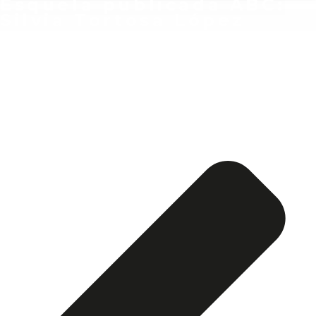
Esquela publicada ABC:
Silvia Tortosa López