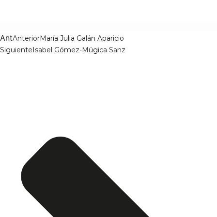
Ant
Anterior
María Julia Galán Aparicio
Siguiente
Isabel Gómez-Múgica Sanz