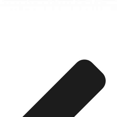
Esquela publicada ABC:
Noel Patricia Hall Patron