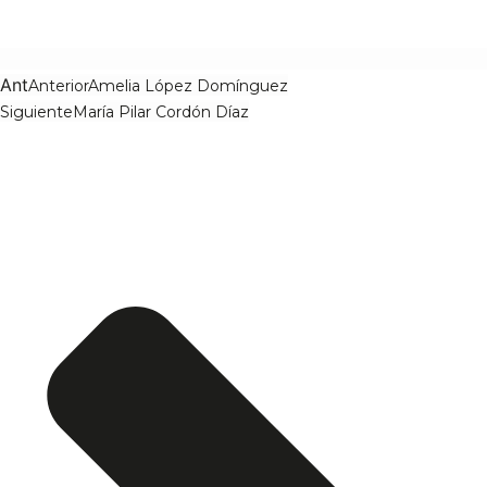
Ant
Anterior
Amelia López Domínguez
Siguiente
María Pilar Cordón Díaz