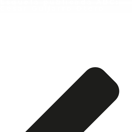
Esquela publicada ABC:
César Guijarro Otero