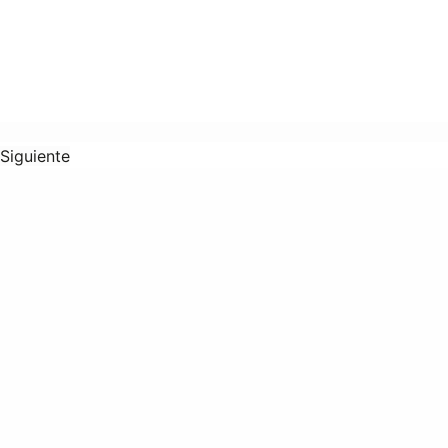
Siguiente