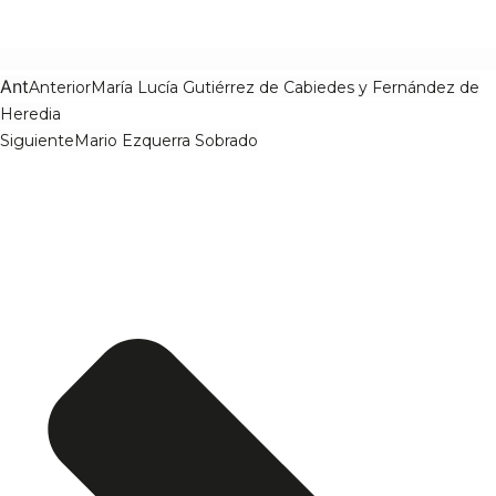
Ant
Anterior
María Lucía Gutiérrez de Cabiedes y Fernández de
Heredia
Siguiente
Mario Ezquerra Sobrado