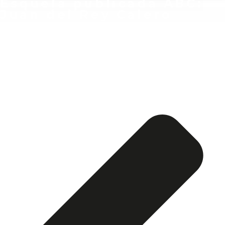
Esquela publicada ABC:
Juan del Rey Calero