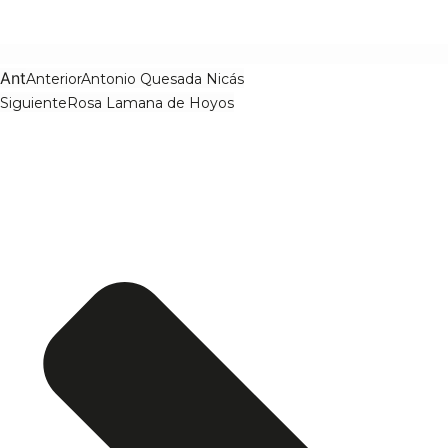
Ant
Anterior
Antonio Quesada Nicás
Siguiente
Rosa Lamana de Hoyos