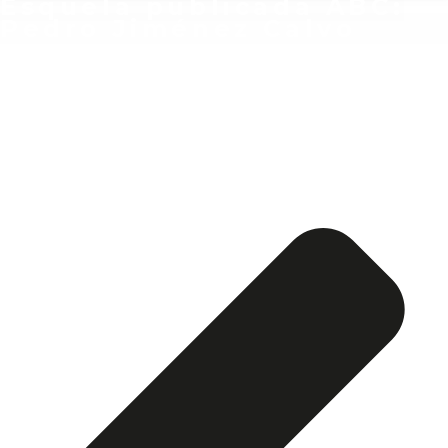
Esquela publicada ABC:
Pedro Jiménez Calvo