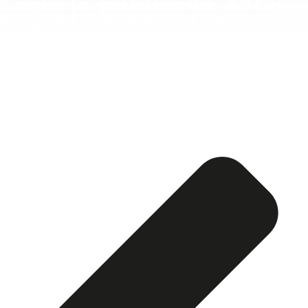
Esquela publicada ABC:
Miguel Pérez Zarco