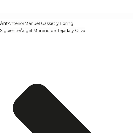
Ant
Anterior
Manuel Gasset y Loring
Siguiente
Ángel Moreno de Tejada y Oliva