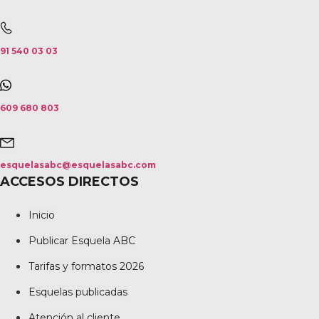
91 540 03 03
609 680 803
esquelasabc@esquelasabc.com
ACCESOS DIRECTOS
Inicio
Publicar Esquela ABC
Tarifas y formatos 2026
Esquelas publicadas
Atención al cliente