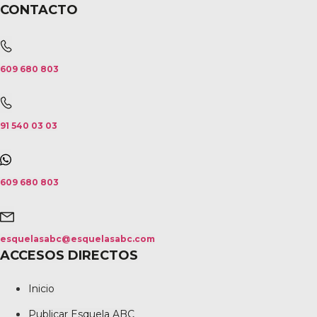
CONTACTO
609 680 803
91 540 03 03
609 680 803
esquelasabc@esquelasabc.com
ACCESOS DIRECTOS
Inicio
Publicar Esquela ABC