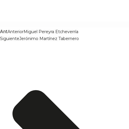
Ant
Anterior
Miguel Pereyra Etcheverría
Siguiente
Jerónimo Martínez Tabernero