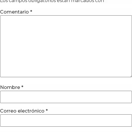
Los campos obligatorios están marcados con
*
Comentario
*
Nombre
*
Correo electrónico
*