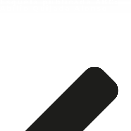
Esquela publicada ABC:
Abilio Quijada Alonso