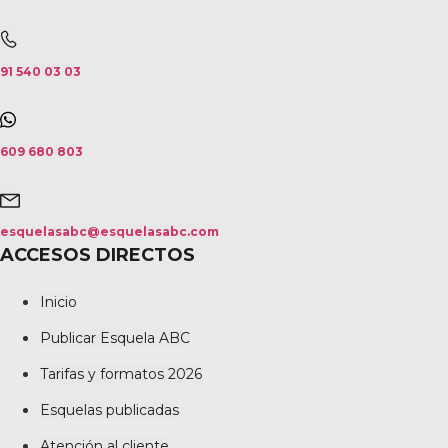
91 540 03 03
609 680 803
esquelasabc@esquelasabc.com
ACCESOS DIRECTOS
Inicio
Publicar Esquela ABC
Tarifas y formatos 2026
Esquelas publicadas
Atención al cliente