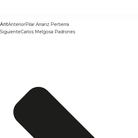
Ant
Anterior
Pilar Arranz Pertierra
Siguiente
Carlos Melgosa Padrones