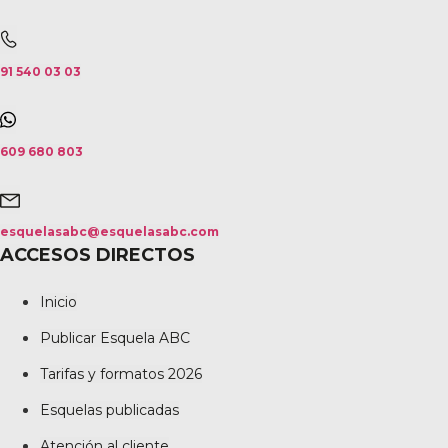
91 540 03 03
609 680 803
esquelasabc@esquelasabc.com
ACCESOS DIRECTOS
Inicio
Publicar Esquela ABC
Tarifas y formatos 2026
Esquelas publicadas
Atención al cliente