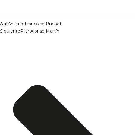
Ant
Anterior
Françoise Buchet
Siguiente
Pilar Alonso Martín