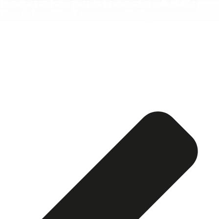
Esquela publicada ABC:
Paula Palmero López