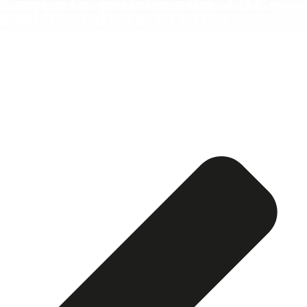
Esquela publicada ABC:
Emilio Lucas Pinilla