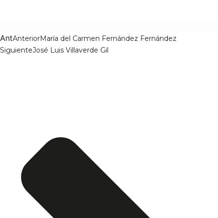
Ant
Anterior
María del Carmen Fernández Fernández
Siguiente
José Luis Villaverde Gil