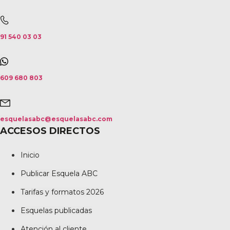
91 540 03 03
609 680 803
esquelasabc@esquelasabc.com
ACCESOS DIRECTOS
Inicio
Publicar Esquela ABC
Tarifas y formatos 2026
Esquelas publicadas
Atención al cliente