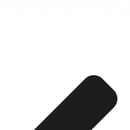
Esquela publicada ABC:
María Antonia Brugarolas
Rodríguez