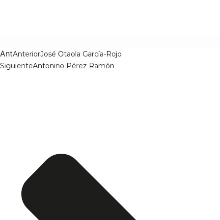
Ant
Anterior
José Otaola García-Rojo
Siguiente
Antonino Pérez Ramón