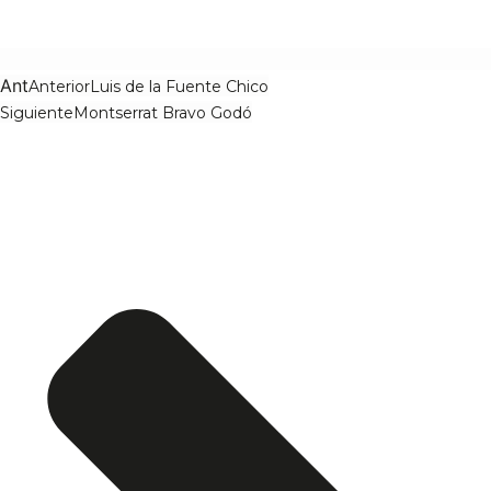
Ant
Anterior
Luis de la Fuente Chico
Siguiente
Montserrat Bravo Godó