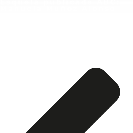
Esquela publicada ABC:
Manuela Muñoz Alonso