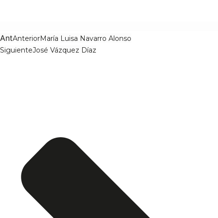
Ant
Anterior
María Luisa Navarro Alonso
Siguiente
José Vázquez Díaz