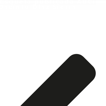
Esquela publicada ABC:
Jacinto Díaz Sierra