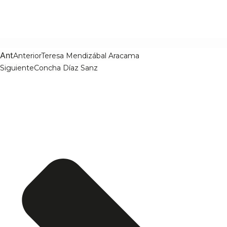
Ant
Anterior
Teresa Mendizábal Aracama
Siguiente
Concha Díaz Sanz