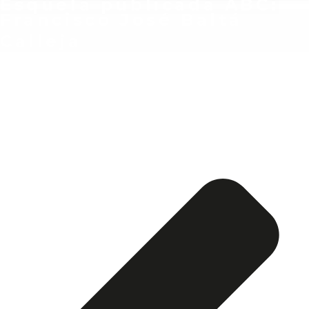
Esquela publicada ABC:
Francisco José Baltá
Calleja