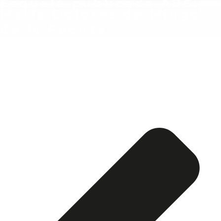
Esquela publicada ABC:
María Dolores de Mingo
de la Fuente