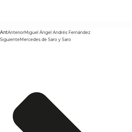
Ant
Anterior
Miguel Ángel Andrés Fernández
Siguiente
Mercedes de Saro y Saro