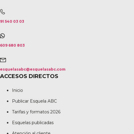
91 540 03 03
609 680 803
esquelasabc@esquelasabc.com
ACCESOS DIRECTOS
Inicio
Publicar Esquela ABC
Tarifas y formatos 2026
Esquelas publicadas
Atención al cliente