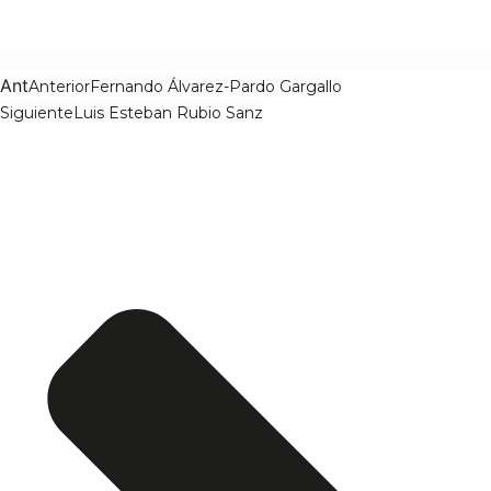
Ant
Anterior
Fernando Álvarez-Pardo Gargallo
Siguiente
Luis Esteban Rubio Sanz