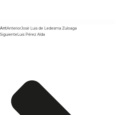
Ant
Anterior
José Luis de Ledesma Zuloaga
Siguiente
Luis Pérez Alda