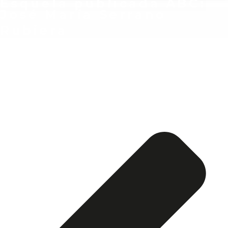
Esquela publicada ABC:
José María Serrano
Rubiera