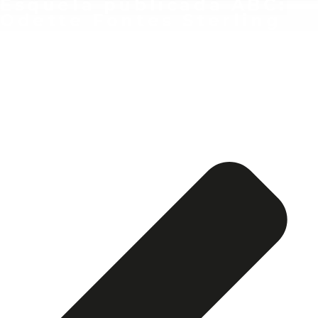
Esquela publicada ABC:
Odette Fontes Sterling