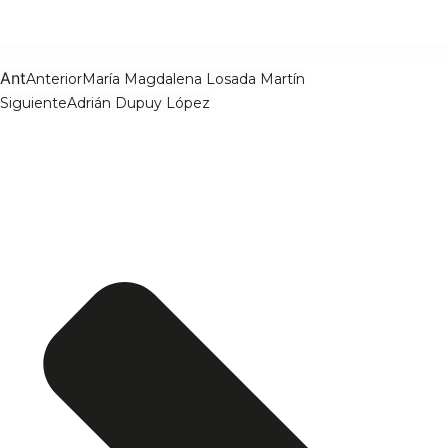
Ant
Anterior
María Magdalena Losada Martín
Siguiente
Adrián Dupuy López