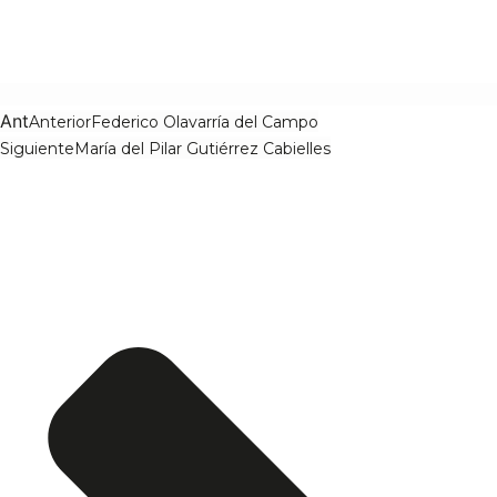
Ant
Anterior
Federico Olavarría del Campo
Siguiente
María del Pilar Gutiérrez Cabielles