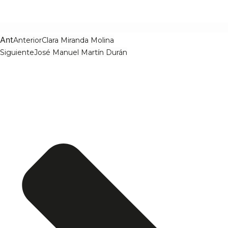
Ant
Anterior
Clara Miranda Molina
Siguiente
José Manuel Martín Durán