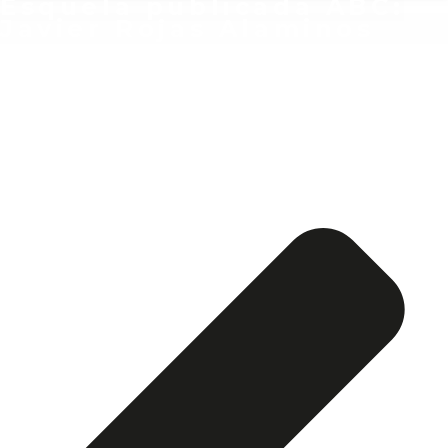
Esquela publicada ABC:
Javier Rojas Alaminos