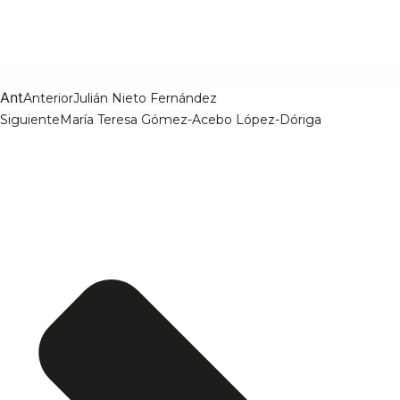
Ant
Anterior
Julián Nieto Fernández
Siguiente
María Teresa Gómez-Acebo López-Dóriga