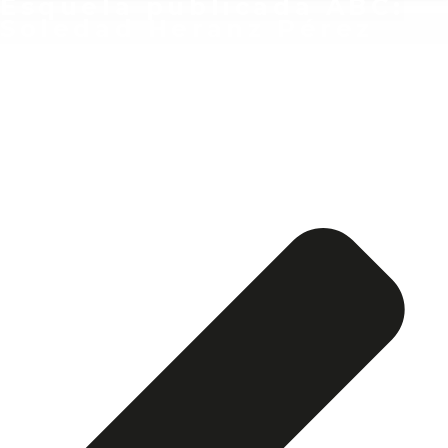
Esquela publicada ABC:
Soledad Heranz Pérez