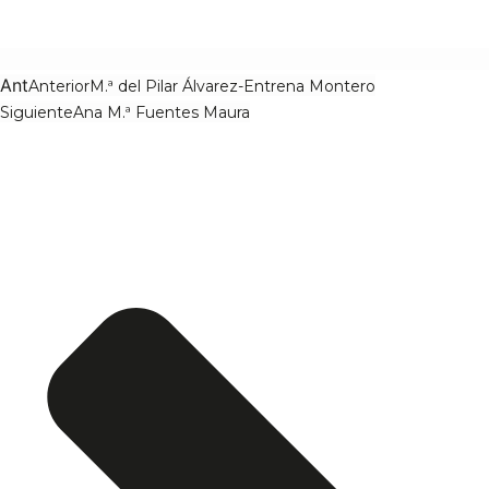
Ant
Anterior
M.ª del Pilar Álvarez-Entrena Montero
Siguiente
Ana M.ª Fuentes Maura