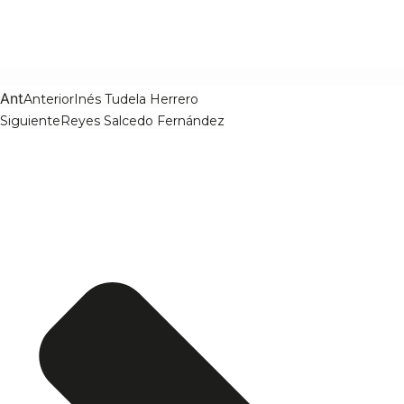
Ant
Anterior
Inés Tudela Herrero
Siguiente
Reyes Salcedo Fernández