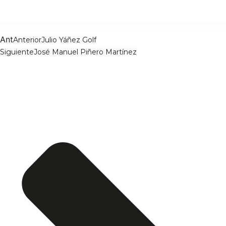
Ant
Anterior
Julio Yáñez Golf
Siguiente
José Manuel Piñero Martínez