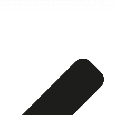
Esquela publicada ABC:
Joaquín Herrero Muriel