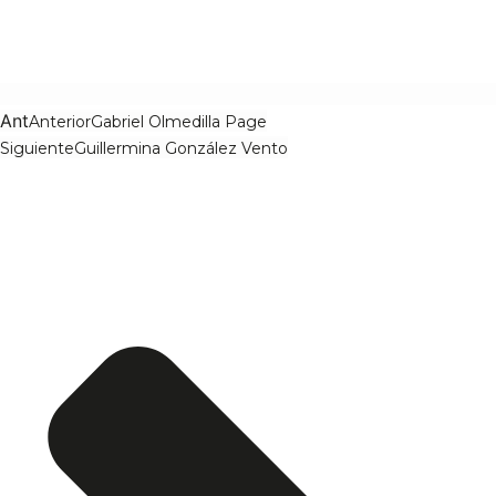
Ant
Anterior
Gabriel Olmedilla Page
Siguiente
Guillermina González Vento