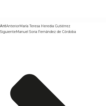
Ant
Anterior
María Teresa Heredia Gutiérrez
Siguiente
Manuel Soria Fernández de Córdoba