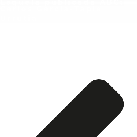
Esquela publicada ABC:
Carlos García-Tapia
Urrutia