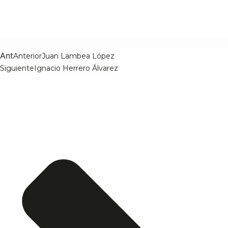
Ant
Anterior
Juan Lambea López
Siguiente
Ignacio Herrero Álvarez